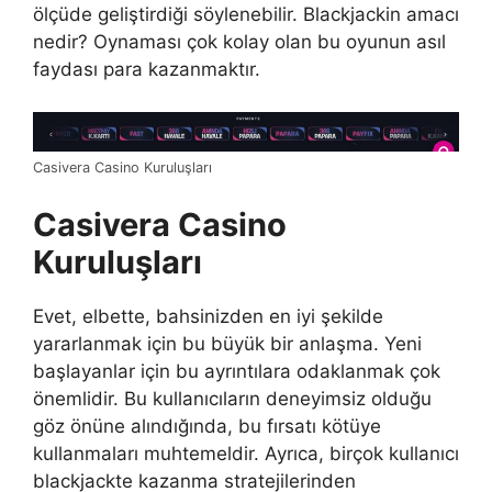
ölçüde geliştirdiği söylenebilir. Blackjackin amacı
nedir? Oynaması çok kolay olan bu oyunun asıl
faydası para kazanmaktır.
Casivera Casino Kuruluşları
Casivera Casino
Kuruluşları
Evet, elbette, bahsinizden en iyi şekilde
yararlanmak için bu büyük bir anlaşma. Yeni
başlayanlar için bu ayrıntılara odaklanmak çok
önemlidir. Bu kullanıcıların deneyimsiz olduğu
göz önüne alındığında, bu fırsatı kötüye
kullanmaları muhtemeldir. Ayrıca, birçok kullanıcı
blackjackte kazanma stratejilerinden