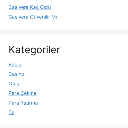
Casivera Kaç Oldu
Casivera Güvenilir Mi
Kategoriler
Bahis
Casino
Giriş
Para Çekme
Para Yatırma
Tv