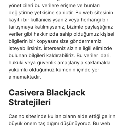
yöneticileri bu verilere erişme ve bunları
değiştirme yetkisine sahiptir. Bu web sitesinin
kayıtlı bir kullanıcısıysanız veya herhangi bir
tartışmaya katılmışsanız, bizimle paylaştığınız
veriler gibi hakkınızda sahip olduğumuz kişisel
bilgilerin bir kopyasını size göndermemizi
isteyebilirsiniz. İsterseniz sizinle ilgili elimizde
bulunan bilgileri kaldırabiliriz. Bu veriler idari,
hukuki veya güvenlik amaçlarıyla saklamakla
yükümlü olduğumuz kümenin içinde yer
almamaktadır.
Casivera Blackjack
Stratejileri
Casino sitesinde kullanıcıların elde ettiği gelirin
büyük önem taşıdığını düşünüyoruz. Bu web