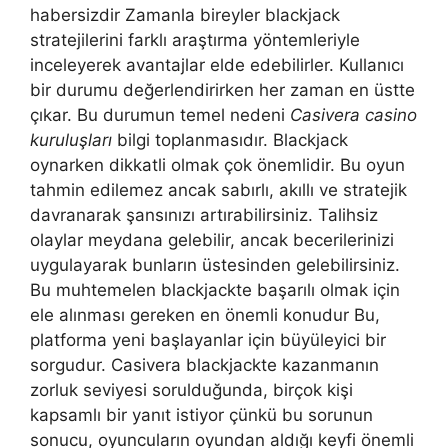
habersizdir Zamanla bireyler blackjack
stratejilerini farklı araştırma yöntemleriyle
inceleyerek avantajlar elde edebilirler. Kullanıcı
bir durumu değerlendirirken her zaman en üstte
çıkar. Bu durumun temel nedeni
Casivera casino
kuruluşları
bilgi toplanmasıdır. Blackjack
oynarken dikkatli olmak çok önemlidir. Bu oyun
tahmin edilemez ancak sabırlı, akıllı ve stratejik
davranarak şansınızı artırabilirsiniz. Talihsiz
olaylar meydana gelebilir, ancak becerilerinizi
uygulayarak bunların üstesinden gelebilirsiniz.
Bu muhtemelen blackjackte başarılı olmak için
ele alınması gereken en önemli konudur Bu,
platforma yeni başlayanlar için büyüleyici bir
sorgudur. Casivera blackjackte kazanmanın
zorluk seviyesi sorulduğunda, birçok kişi
kapsamlı bir yanıt istiyor çünkü bu sorunun
sonucu, oyuncuların oyundan aldığı keyfi önemli