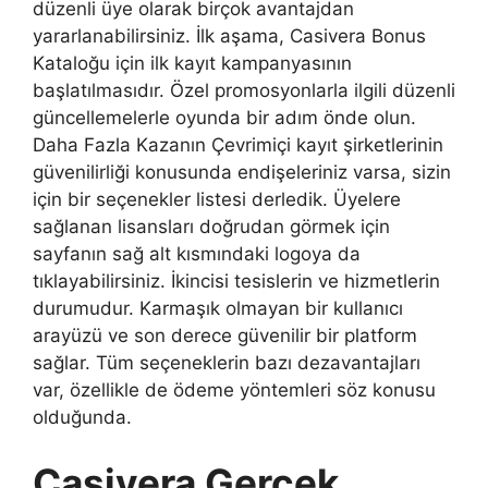
düzenli üye olarak birçok avantajdan
yararlanabilirsiniz. İlk aşama, Casivera Bonus
Kataloğu için ilk kayıt kampanyasının
başlatılmasıdır. Özel promosyonlarla ilgili düzenli
güncellemelerle oyunda bir adım önde olun.
Daha Fazla Kazanın Çevrimiçi kayıt şirketlerinin
güvenilirliği konusunda endişeleriniz varsa, sizin
için bir seçenekler listesi derledik. Üyelere
sağlanan lisansları doğrudan görmek için
sayfanın sağ alt kısmındaki logoya da
tıklayabilirsiniz. İkincisi tesislerin ve hizmetlerin
durumudur. Karmaşık olmayan bir kullanıcı
arayüzü ve son derece güvenilir bir platform
sağlar. Tüm seçeneklerin bazı dezavantajları
var, özellikle de ödeme yöntemleri söz konusu
olduğunda.
Casivera Gerçek