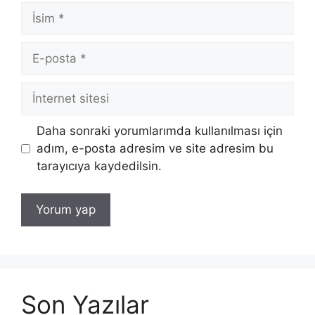
İsim
E-
posta
İnternet
sitesi
Daha sonraki yorumlarımda kullanılması için
adım, e-posta adresim ve site adresim bu
tarayıcıya kaydedilsin.
Son Yazılar