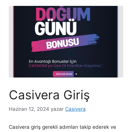
Casivera Giriş
Haziran 12, 2024
yazar
Casivera
Casivera giriş gerekli adımları takip ederek ve