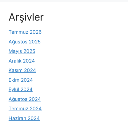
Arşivler
Temmuz 2026
Ağustos 2025
Mayıs 2025
Aralık 2024
Kasım 2024
Ekim 2024
Eylül 2024
Ağustos 2024
Temmuz 2024
Haziran 2024