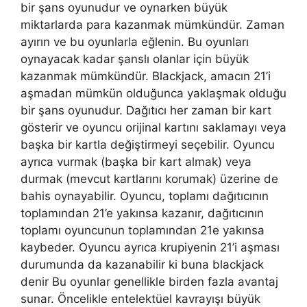
bir şans oyunudur ve oynarken büyük
miktarlarda para kazanmak mümkündür. Zaman
ayırın ve bu oyunlarla eğlenin. Bu oyunları
oynayacak kadar şanslı olanlar için büyük
kazanmak mümkündür. Blackjack, amacın 21’i
aşmadan mümkün olduğunca yaklaşmak olduğu
bir şans oyunudur. Dağıtıcı her zaman bir kart
gösterir ve oyuncu orijinal kartını saklamayı veya
başka bir kartla değiştirmeyi seçebilir. Oyuncu
ayrıca vurmak (başka bir kart almak) veya
durmak (mevcut kartlarını korumak) üzerine de
bahis oynayabilir. Oyuncu, toplamı dağıtıcının
toplamından 21’e yakınsa kazanır, dağıtıcının
toplamı oyuncunun toplamından 21e yakınsa
kaybeder. Oyuncu ayrıca krupiyenin 21’i aşması
durumunda da kazanabilir ki buna blackjack
denir Bu oyunlar genellikle birden fazla avantaj
sunar. Öncelikle entelektüel kavrayışı büyük