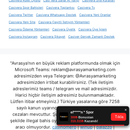
Casivera Rulet Oyunu
Casi Vera Sanal At Yarışı
Casivera Site Kuralları
Casivera Spor Bahisleri
Casivera Toplantısı
Casivera Tv
Casivera Twitter
Casivera Whatsapp Destek
Casivera Yeni Oranlar
Casivera Yeni Site
Casivera Çeşitli İletişim Yöntemleri
Casivera Ödeme Yöntemleri
Casivera Üyelik
Casivera Üye İşlem
Casivera İnstagram
Casivera Şikayet
Casiver Gerçek Zamanlı Destek
"Avrasya'nın en büyük reklam platformunda olmak için
Microsoft Teams:
reklam@avrasyamarketing.com
adresimizden veya Telegram: @Avrasyamarketing
adresimizden irtibat kurabilirsiniz. (Tek iletişim
adreslerimiz teams / telegram ve mail adresimizdir.
Harici hiçbir iletişim adresimiz bulunmamaktadır.
Lütfen itibar etmeyiniz.) Türkiye yasalarına göre 7258
sayılı kanun uyarınca yasa dışı bahis oynamanın
cezaları mevcuttur. Şu an bulunduğunuz site hiç bir
şekilde illegal bahis oyunları oynatmıyor ve oynamaya
aracı olmuyordur.
casinomero
|
winup
|
palazzo
|