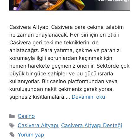
Casivera Altyapı Casivera para çekme talebim
ne zaman onaylanacak. Her biri için en etkili
Casivera geri çekilme tekniklerini de
anlatacağız. Para yatırma, çekme ve paranızı
korumayla ilgili sorunlardan kaçınmak için
hemen harekete geçmeniz önerilir. Sektörde çok
büyük bir güce sahipler ve bu gücü ısrarla
kullanıyorlar. Bir casino platformundan veya
kuruluşundan nakit çekmeniz gerekiyorsa,
şüphesiz kısıtlamalara …
Devamını oku
Kategoriler
Casino
Etiketler
Casivera Altyapı
,
Casivera Altyapı Desteği
Yorum yap