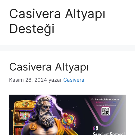
Casivera Altyapı
Desteği
Casivera Altyapı
Kasım 28, 2024
yazar
Casivera