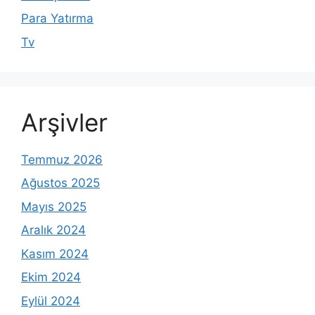
Para Yatırma
Tv
Arşivler
Temmuz 2026
Ağustos 2025
Mayıs 2025
Aralık 2024
Kasım 2024
Ekim 2024
Eylül 2024