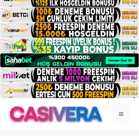
İçeriğe
atla
Menü