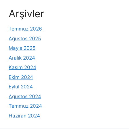
Arşivler
Temmuz 2026
Ağustos 2025
Mayıs 2025
Aralık 2024
Kasım 2024
Ekim 2024
Eylül 2024
Ağustos 2024
Temmuz 2024
Haziran 2024