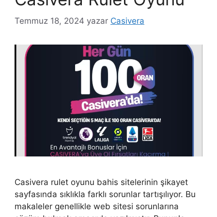
Temmuz 18, 2024
yazar
Casivera
Casivera rulet oyunu bahis sitelerinin şikayet
sayfasında sıklıkla farklı sorunlar tartışılıyor. Bu
makaleler genellikle web sitesi sorunlarına