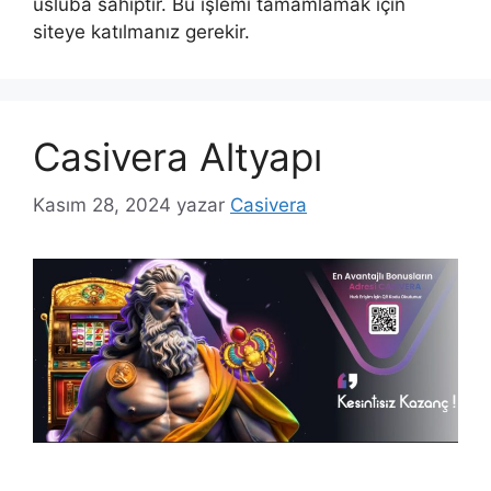
üsluba sahiptir. Bu işlemi tamamlamak için
siteye katılmanız gerekir.
Casivera Altyapı
Kasım 28, 2024
yazar
Casivera