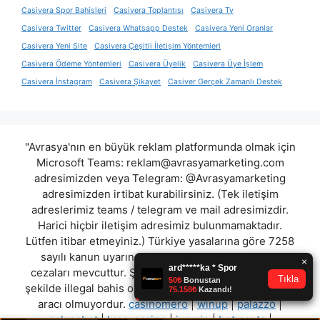
Casivera Spor Bahisleri
Casivera Toplantısı
Casivera Tv
Casivera Twitter
Casivera Whatsapp Destek
Casivera Yeni Oranlar
Casivera Yeni Site
Casivera Çeşitli İletişim Yöntemleri
Casivera Ödeme Yöntemleri
Casivera Üyelik
Casivera Üye İşlem
Casivera İnstagram
Casivera Şikayet
Casiver Gerçek Zamanlı Destek
"Avrasya'nın en büyük reklam platformunda olmak için
Microsoft Teams:
reklam@avrasyamarketing.com
adresimizden veya Telegram: @Avrasyamarketing
adresimizden irtibat kurabilirsiniz. (Tek iletişim
adreslerimiz teams / telegram ve mail adresimizdir.
Harici hiçbir iletişim adresimiz bulunmamaktadır.
Lütfen itibar etmeyiniz.) Türkiye yasalarına göre 7258
sayılı kanun uyarınca yasa dışı bahis oynamanın
cezaları mevcuttur. Şu an bulunduğunuz site hiç bir
şekilde illegal bahis oyunları oynatmıyor ve oynamaya
aracı olmuyordur.
casinomero
|
winup
|
palazzo
|
palacebet
|
luccacasino
|
jupwin
|
betmanta
|