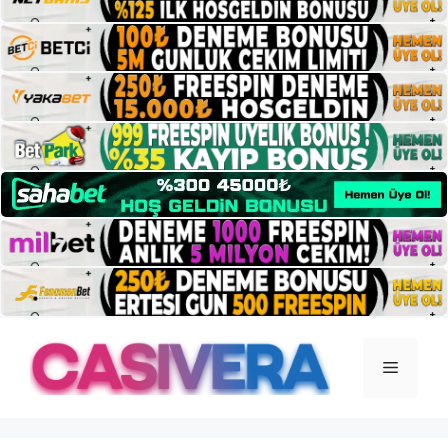
İçeriğe
atla
Menü