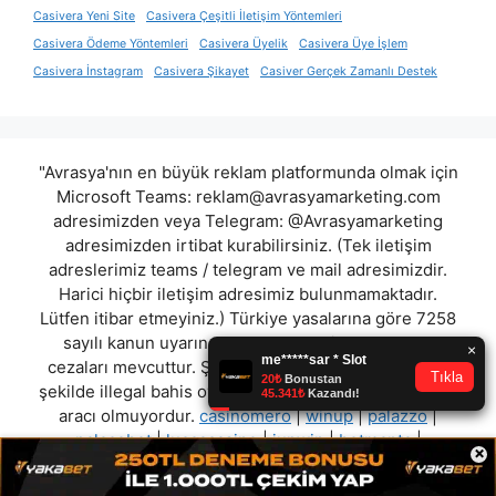
Casivera Yeni Site
Casivera Çeşitli İletişim Yöntemleri
Casivera Ödeme Yöntemleri
Casivera Üyelik
Casivera Üye İşlem
Casivera İnstagram
Casivera Şikayet
Casiver Gerçek Zamanlı Destek
"Avrasya'nın en büyük reklam platformunda olmak için
Microsoft Teams:
reklam@avrasyamarketing.com
adresimizden veya Telegram: @Avrasyamarketing
adresimizden irtibat kurabilirsiniz. (Tek iletişim
adreslerimiz teams / telegram ve mail adresimizdir.
Harici hiçbir iletişim adresimiz bulunmamaktadır.
Lütfen itibar etmeyiniz.) Türkiye yasalarına göre 7258
sayılı kanun uyarınca yasa dışı bahis oynamanın
cezaları mevcuttur. Şu an bulunduğunuz site hiç bir
şekilde illegal bahis oyunları oynatmıyor ve oynamaya
aracı olmuyordur.
casinomero
|
winup
|
palazzo
|
palacebet
|
luccacasino
|
jupwin
|
betmanta
|
×
zibilyonbet
"