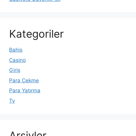
Kategoriler
Bahis
Casino
Giriş
Para Çekme
Para Yatırma
Tv
Arşivler