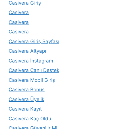
Casivera Giriş
Casivera
Casivera
Casivera
Casivera Giriş Sayfası
Casivera Altyapı
Casivera İnstagram
Casivera Canlı Destek
Casivera Mobil Giriş
Casivera Bonus
Casivera Üyelik
Casivera Kayıt
Casivera Kaç Oldu
Casivera Güvenilir Mi