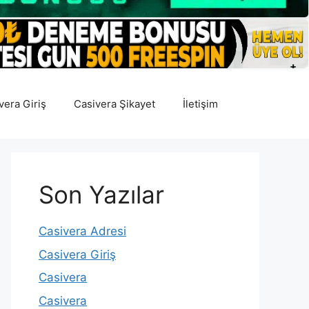
vera Giriş
Casivera Şikayet
İletişim
Son Yazılar
Casivera Adresi
Casivera Giriş
Casivera
Casivera