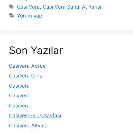
Etiketler
Casi Vera
,
Casi Vera Sanal At Yarışı
Yorum yap
Son Yazılar
Casivera Adresi
Casivera Giriş
Casivera
Casivera
Casivera
Casivera Giriş Sayfası
Casivera Altyapı