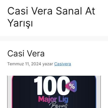
Casi Vera Sanal At
Yarışı
Casi Vera
Temmuz 11, 2024
yazar
Casivera