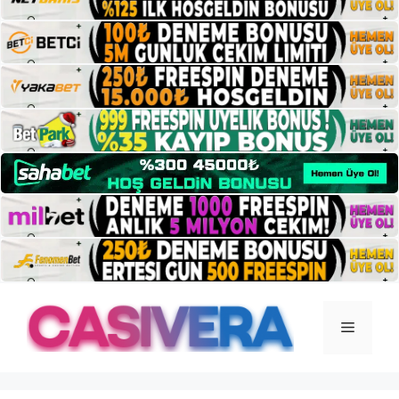
İçeriğe
atla
Menü