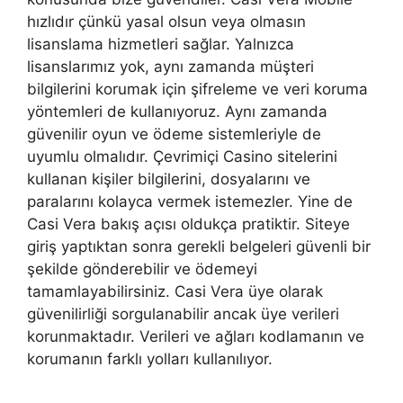
hızlıdır çünkü yasal olsun veya olmasın
lisanslama hizmetleri sağlar. Yalnızca
lisanslarımız yok, aynı zamanda müşteri
bilgilerini korumak için şifreleme ve veri koruma
yöntemleri de kullanıyoruz. Aynı zamanda
güvenilir oyun ve ödeme sistemleriyle de
uyumlu olmalıdır. Çevrimiçi Casino sitelerini
kullanan kişiler bilgilerini, dosyalarını ve
paralarını kolayca vermek istemezler. Yine de
Casi Vera bakış açısı oldukça pratiktir. Siteye
giriş yaptıktan sonra gerekli belgeleri güvenli bir
şekilde gönderebilir ve ödemeyi
tamamlayabilirsiniz. Casi Vera üye olarak
güvenilirliği sorgulanabilir ancak üye verileri
korunmaktadır. Verileri ve ağları kodlamanın ve
korumanın farklı yolları kullanılıyor.