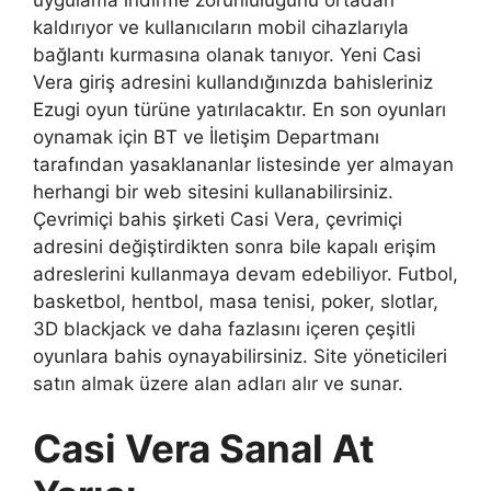
kaldırıyor ve kullanıcıların mobil cihazlarıyla
bağlantı kurmasına olanak tanıyor. Yeni Casi
Vera giriş adresini kullandığınızda bahisleriniz
Ezugi oyun türüne yatırılacaktır. En son oyunları
oynamak için BT ve İletişim Departmanı
tarafından yasaklananlar listesinde yer almayan
herhangi bir web sitesini kullanabilirsiniz.
Çevrimiçi bahis şirketi Casi Vera, çevrimiçi
adresini değiştirdikten sonra bile kapalı erişim
adreslerini kullanmaya devam edebiliyor. Futbol,
basketbol, hentbol, masa tenisi, poker, slotlar,
3D blackjack ve daha fazlasını içeren çeşitli
oyunlara bahis oynayabilirsiniz. Site yöneticileri
satın almak üzere alan adları alır ve sunar.
Casi Vera Sanal At