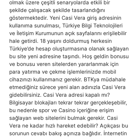
olmak üzere çeşitli senaryolarda etkili bir
şekilde çalışacak şekilde tasarlandığını
göstermektedir. Yeni Casi Vera giriş adresinin
kullanıma sunulması, Türkiye Bilgi Teknolojileri
ve İletişim Kurumunun açık sayfalarını erişilebilir
hale getirdi. 18 yaşını doldurmuş herkesin
Türkiye’de hesap oluşturmasına olanak sağlayan
bu site yeni adresine taşındı. Hoş geldin bonusu
ve bonusu veren sitelerden yararlanmak için
para yatırma ve çekme işlemlerinizde mobil
cihazınızı kullanmanız gerekir. BTKya müdahale
etmediğiniz sürece yeni alan adınızla Casi Vera
gidebilirsiniz. Casi Vera adresi kapalı mı?
Bilgisayar blokajları tekrar tekrar gerçekleşebilir,
bu nedenle spor ve Casino içeriğine erişim
sağlayan web sitelerini bulmak gerekir. Casi
Vera ne kadar hızlı hareket edebilir? Açıkçası bu
sorunun cevabı bakış açınıza bağlıdır. İnternetin