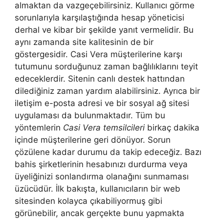
almaktan da vazgeçebilirsiniz. Kullanıcı görme
sorunlarıyla karşılaştığında hesap yöneticisi
derhal ve kibar bir şekilde yanıt vermelidir. Bu
aynı zamanda site kalitesinin de bir
göstergesidir. Casi Vera müşterilerine karşı
tutumunu sorduğunuz zaman bağlılıklarını teyit
edeceklerdir. Sitenin canlı destek hattından
dilediğiniz zaman yardım alabilirsiniz. Ayrıca bir
iletişim e-posta adresi ve bir sosyal ağ sitesi
uygulaması da bulunmaktadır. Tüm bu
yöntemlerin
Casi Vera temsilcileri
birkaç dakika
içinde müşterilerine geri dönüyor. Sorun
çözülene kadar durumu da takip edeceğiz. Bazı
bahis şirketlerinin hesabınızı durdurma veya
üyeliğinizi sonlandırma olanağını sunmaması
üzücüdür. İlk bakışta, kullanıcıların bir web
sitesinden kolayca çıkabiliyormuş gibi
görünebilir, ancak gerçekte bunu yapmakta