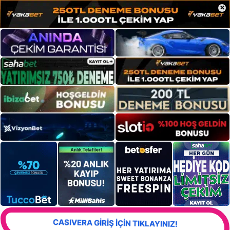
×
CASIVERA GİRİŞ İÇİN TIKLAYINIZ!