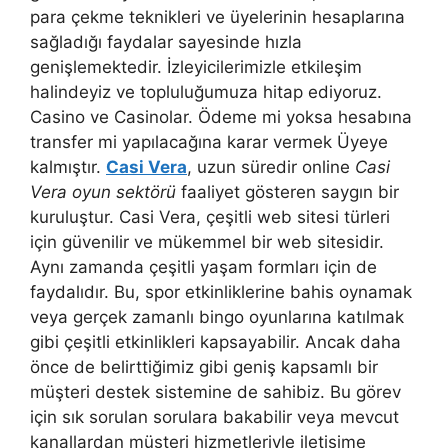
para çekme teknikleri ve üyelerinin hesaplarına
sağladığı faydalar sayesinde hızla
genişlemektedir. İzleyicilerimizle etkileşim
halindeyiz ve topluluğumuza hitap ediyoruz.
Casino ve Casinolar. Ödeme mi yoksa hesabına
transfer mi yapılacağına karar vermek Üyeye
kalmıştır.
Casi Vera
, uzun süredir online
Casi
Vera oyun sektörü
faaliyet gösteren saygın bir
kuruluştur. Casi Vera, çeşitli web sitesi türleri
için güvenilir ve mükemmel bir web sitesidir.
Aynı zamanda çeşitli yaşam formları için de
faydalıdır. Bu, spor etkinliklerine bahis oynamak
veya gerçek zamanlı bingo oyunlarına katılmak
gibi çeşitli etkinlikleri kapsayabilir. Ancak daha
önce de belirttiğimiz gibi geniş kapsamlı bir
müşteri destek sistemine de sahibiz. Bu görev
için sık sorulan sorulara bakabilir veya mevcut
kanallardan müşteri hizmetleriyle iletişime