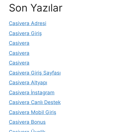
Son Yazılar
Casivera Adresi
Casivera Giriş
Casivera
Casivera
Casivera
Casivera Giriş Sayfası
Casivera Altyapı
Casivera İnstagram
Casivera Canlı Destek
Casivera Mobil Giriş
Casivera Bonus
Casivera Üyelik