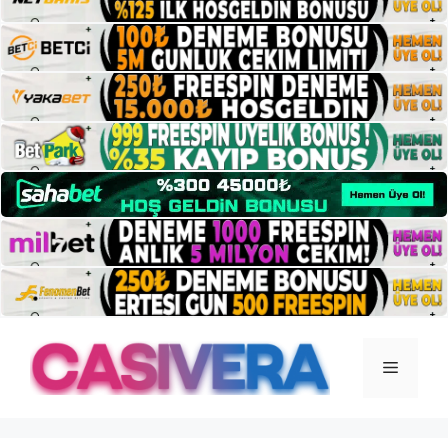
İçeriğe
atla
Menü