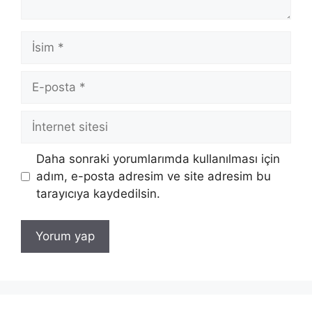
İsim
E-
posta
İnternet
sitesi
Daha sonraki yorumlarımda kullanılması için
adım, e-posta adresim ve site adresim bu
tarayıcıya kaydedilsin.