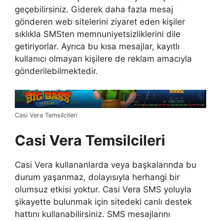
geçebilirsiniz. Giderek daha fazla mesaj
gönderen web sitelerini ziyaret eden kişiler
sıklıkla SMSten memnuniyetsizliklerini dile
getiriyorlar. Ayrıca bu kısa mesajlar, kayıtlı
kullanıcı olmayan kişilere de reklam amacıyla
gönderilebilmektedir.
Casi Vera Temsilcileri
Casi Vera Temsilcileri
Casi Vera kullananlarda veya başkalarında bu
durum yaşanmaz, dolayısıyla herhangi bir
olumsuz etkisi yoktur. Casi Vera SMS yoluyla
şikayette bulunmak için sitedeki canlı destek
hattını kullanabilirsiniz. SMS mesajlarını