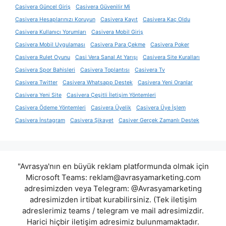
Casivera Güncel Giriş
Casivera Güvenilir Mi
Casivera Hesaplarınızı Koruyun
Casivera Kayıt
Casivera Kaç Oldu
Casivera Kullanıcı Yorumları
Casivera Mobil Giriş
Casivera Mobil Uygulaması
Casivera Para Çekme
Casivera Poker
Casivera Rulet Oyunu
Casi Vera Sanal At Yarışı
Casivera Site Kuralları
Casivera Spor Bahisleri
Casivera Toplantısı
Casivera Tv
Casivera Twitter
Casivera Whatsapp Destek
Casivera Yeni Oranlar
Casivera Yeni Site
Casivera Çeşitli İletişim Yöntemleri
Casivera Ödeme Yöntemleri
Casivera Üyelik
Casivera Üye İşlem
Casivera İnstagram
Casivera Şikayet
Casiver Gerçek Zamanlı Destek
"Avrasya'nın en büyük reklam platformunda olmak için
Microsoft Teams:
reklam@avrasyamarketing.com
adresimizden veya Telegram: @Avrasyamarketing
adresimizden irtibat kurabilirsiniz. (Tek iletişim
adreslerimiz teams / telegram ve mail adresimizdir.
Harici hiçbir iletişim adresimiz bulunmamaktadır.