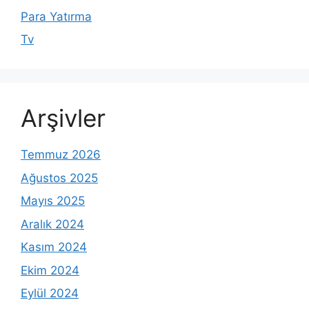
Para Yatırma
Tv
Arşivler
Temmuz 2026
Ağustos 2025
Mayıs 2025
Aralık 2024
Kasım 2024
Ekim 2024
Eylül 2024