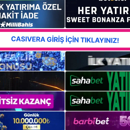
CASIVERA GİRİŞ İÇİN TIKLAYINIZ!