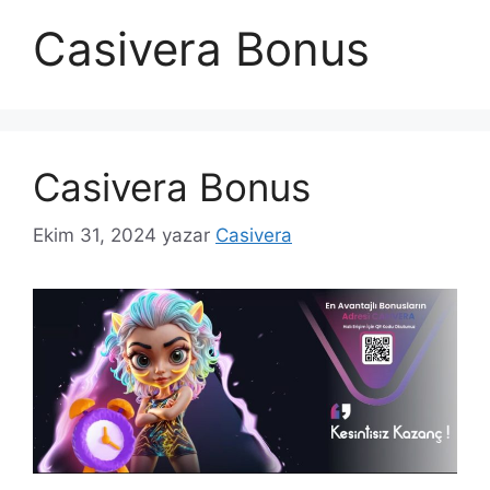
Casivera Bonus
Casivera Bonus
Ekim 31, 2024
yazar
Casivera