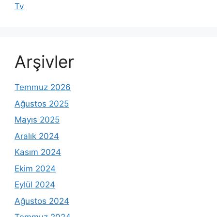
Tv
Arşivler
Temmuz 2026
Ağustos 2025
Mayıs 2025
Aralık 2024
Kasım 2024
Ekim 2024
Eylül 2024
Ağustos 2024