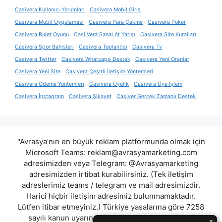
Casivera Kullanıcı Yorumları
Casivera Mobil Giriş
Casivera Mobil Uygulaması
Casivera Para Çekme
Casivera Poker
Casivera Rulet Oyunu
Casi Vera Sanal At Yarışı
Casivera Site Kuralları
Casivera Spor Bahisleri
Casivera Toplantısı
Casivera Tv
Casivera Twitter
Casivera Whatsapp Destek
Casivera Yeni Oranlar
Casivera Yeni Site
Casivera Çeşitli İletişim Yöntemleri
Casivera Ödeme Yöntemleri
Casivera Üyelik
Casivera Üye İşlem
Casivera İnstagram
Casivera Şikayet
Casiver Gerçek Zamanlı Destek
"Avrasya'nın en büyük reklam platformunda olmak için
Microsoft Teams:
reklam@avrasyamarketing.com
adresimizden veya Telegram: @Avrasyamarketing
adresimizden irtibat kurabilirsiniz. (Tek iletişim
adreslerimiz teams / telegram ve mail adresimizdir.
Harici hiçbir iletişim adresimiz bulunmamaktadır.
Lütfen itibar etmeyiniz.) Türkiye yasalarına göre 7258
sayılı kanun uyarınca yasa dışı bahis oynamanın