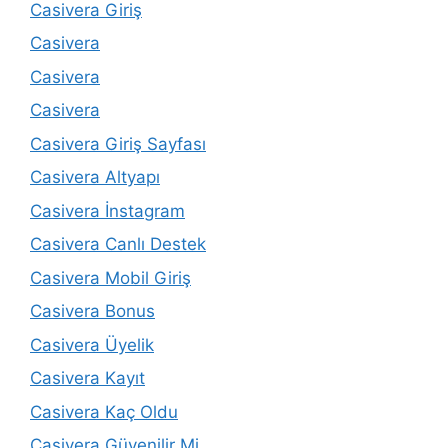
Casivera Giriş
Casivera
Casivera
Casivera
Casivera Giriş Sayfası
Casivera Altyapı
Casivera İnstagram
Casivera Canlı Destek
Casivera Mobil Giriş
Casivera Bonus
Casivera Üyelik
Casivera Kayıt
Casivera Kaç Oldu
Casivera Güvenilir Mi