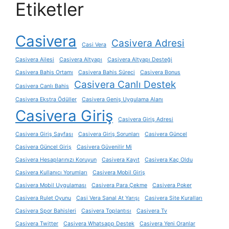
Etiketler
Casivera
Casivera Adresi
Casi Vera
Casivera Ailesi
Casivera Altyapı
Casivera Altyapı Desteği
Casivera Bahis Ortamı
Casivera Bahis Süreci
Casivera Bonus
Casivera Canlı Destek
Casivera Canlı Bahis
Casivera Ekstra Ödüller
Casivera Geniş Uygulama Alanı
Casivera Giriş
Casivera Giriş Adresi
Casivera Giriş Sayfası
Casivera Giriş Sorunları
Casivera Güncel
Casivera Güncel Giriş
Casivera Güvenilir Mi
Casivera Hesaplarınızı Koruyun
Casivera Kayıt
Casivera Kaç Oldu
Casivera Kullanıcı Yorumları
Casivera Mobil Giriş
Casivera Mobil Uygulaması
Casivera Para Çekme
Casivera Poker
Casivera Rulet Oyunu
Casi Vera Sanal At Yarışı
Casivera Site Kuralları
Casivera Spor Bahisleri
Casivera Toplantısı
Casivera Tv
Casivera Twitter
Casivera Whatsapp Destek
Casivera Yeni Oranlar