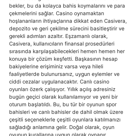
bekler, bu da kolayca bahis koymalarını ve para
çekmelerini sağlar. Casino oynamaktan
hoşlananların ihtiyaçlarına dikkat eden Casivera,
depozito ve geri çekilme sürecini basitleştirir ve
gerekli adımları azaltır. Eşzamanlı olarak,
Casivera, kullanıcıların finansal prosedürleri
sırasında karşılaşabilecekleri hemen hemen her
konuya bir çözüm keşfetti. Başkasının hesap
bakiyelerine erişiminiz varsa veya hileli
faaliyetlerde bulunursanız, uygun eylemler ve
ciddi cezalar uygulanacaktır. Canlı casino
oyunları özerk çalışıyor. Yıllık açılış adresiniz
bugün geçici olarak kullanılamıyor ve yeni bir
oturum başlatıldı. Bu, bu tür bir oyunun spor
bahisleri ve canlı bahisler de dahil olmak üzere
çeşitli seçeneklerle çeşitli oyunlara katılmanızı
sağladığı anlamına gelir. Doğal olarak, oyun
oyunun kurallarına uygun olarak oynanır,