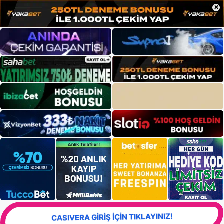
×
CASIVERA GİRİŞ İÇİN TIKLAYINIZ!