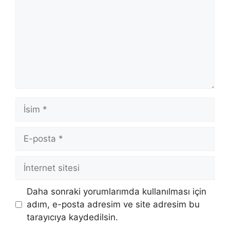
İsim
E-
posta
İnternet
sitesi
Daha sonraki yorumlarımda kullanılması için
adım, e-posta adresim ve site adresim bu
tarayıcıya kaydedilsin.