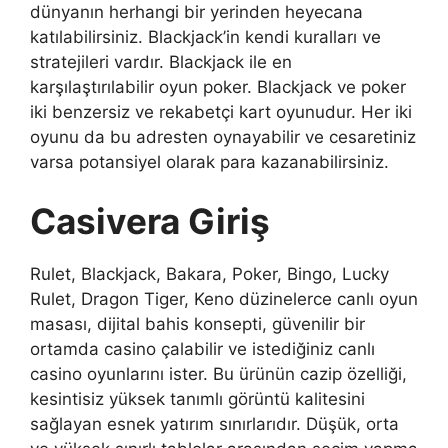
dünyanın herhangi bir yerinden heyecana
katılabilirsiniz. Blackjack’in kendi kuralları ve
stratejileri vardır. Blackjack ile en
karşılaştırılabilir oyun poker. Blackjack ve poker
iki benzersiz ve rekabetçi kart oyunudur. Her iki
oyunu da bu adresten oynayabilir ve cesaretiniz
varsa potansiyel olarak para kazanabilirsiniz.
Casivera Giriş
Rulet, Blackjack, Bakara, Poker, Bingo, Lucky
Rulet, Dragon Tiger, Keno düzinelerce canlı oyun
masası, dijital bahis konsepti, güvenilir bir
ortamda casino çalabilir ve istediğiniz canlı
casino oyunlarını ister. Bu ürünün cazip özelliği,
kesintisiz yüksek tanımlı görüntü kalitesini
sağlayan esnek yatırım sınırlarıdır. Düşük, orta