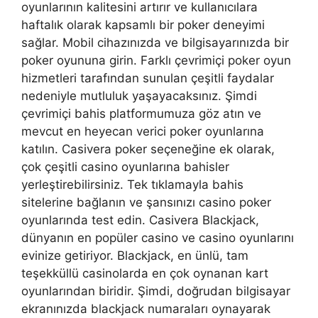
oyunlarının kalitesini artırır ve kullanıcılara
haftalık olarak kapsamlı bir poker deneyimi
sağlar. Mobil cihazınızda ve bilgisayarınızda bir
poker oyununa girin. Farklı çevrimiçi poker oyun
hizmetleri tarafından sunulan çeşitli faydalar
nedeniyle mutluluk yaşayacaksınız. Şimdi
çevrimiçi bahis platformumuza göz atın ve
mevcut en heyecan verici poker oyunlarına
katılın. Casivera poker seçeneğine ek olarak,
çok çeşitli casino oyunlarına bahisler
yerleştirebilirsiniz. Tek tıklamayla bahis
sitelerine bağlanın ve şansınızı casino poker
oyunlarında test edin. Casivera Blackjack,
dünyanın en popüler casino ve casino oyunlarını
evinize getiriyor. Blackjack, en ünlü, tam
teşekküllü casinolarda en çok oynanan kart
oyunlarından biridir. Şimdi, doğrudan bilgisayar
ekranınızda blackjack numaraları oynayarak