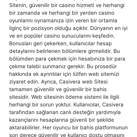
Sitenin, güvenilir bir casino hizmeti ve herhangi
bir zamanda ve herhangi bir yerden casino
oyunlarını oynamanıza izin veren bir ortamla
ilginç bir pozisyon olduğu açıktır. Dünyanın en iyi
ve en popüler casino sunucularını keşfedin.
Bonusları geri çekerken, kullanıcılar hesap
detaylarını belirlenen bölümlere girmelidir. Bu
bölümden para çekmek için hesabınıza bir para
çekme talebi sunmanız gerekir. Bu prosedür
hakkında ek ayrıntılar için lütfen web sitemizi
ziyaret edin. Ayrıca, Casivera web Sitesi
tamamen güvenilir ve güvenilir bir bahis
sitesidir. Web sitesinin ödeme sistemi ile ilgili
herhangi bir sorun yoktur. Kullanıcılar, Casivera
tarafından sağlanan canlı desteğin yardımıyla
kazançlarını hesaplarına güvenli bir şekilde
aktarabilirler. Her oyuncu bir bahis platformunun
son derece güvenilir ve kullanıcı dostu olmasını