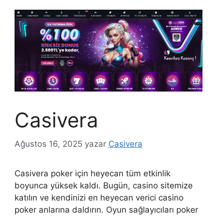
Casivera
Ağustos 16, 2025
yazar
Casivera
Casivera poker için heyecan tüm etkinlik
boyunca yüksek kaldı. Bugün, casino sitemize
katılın ve kendinizi en heyecan verici casino
poker anlarına daldırın. Oyun sağlayıcıları poker