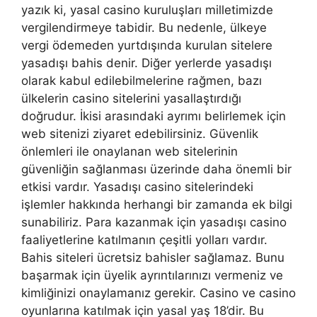
yazık ki, yasal casino kuruluşları milletimizde
vergilendirmeye tabidir. Bu nedenle, ülkeye
vergi ödemeden yurtdışında kurulan sitelere
yasadışı bahis denir. Diğer yerlerde yasadışı
olarak kabul edilebilmelerine rağmen, bazı
ülkelerin casino sitelerini yasallaştırdığı
doğrudur. İkisi arasındaki ayrımı belirlemek için
web sitenizi ziyaret edebilirsiniz. Güvenlik
önlemleri ile onaylanan web sitelerinin
güvenliğin sağlanması üzerinde daha önemli bir
etkisi vardır. Yasadışı casino sitelerindeki
işlemler hakkında herhangi bir zamanda ek bilgi
sunabiliriz. Para kazanmak için yasadışı casino
faaliyetlerine katılmanın çeşitli yolları vardır.
Bahis siteleri ücretsiz bahisler sağlamaz. Bunu
başarmak için üyelik ayrıntılarınızı vermeniz ve
kimliğinizi onaylamanız gerekir. Casino ve casino
oyunlarına katılmak için yasal yaş 18’dir. Bu