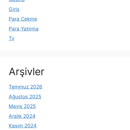
Giriş
Para Çekme
Para Yatırma
Tv
Arşivler
Temmuz 2026
Ağustos 2025
Mayıs 2025
Aralık 2024
Kasım 2024