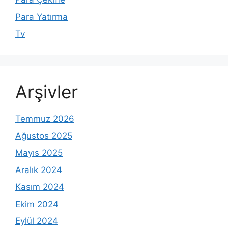
Para Yatırma
Tv
Arşivler
Temmuz 2026
Ağustos 2025
Mayıs 2025
Aralık 2024
Kasım 2024
Ekim 2024
Eylül 2024