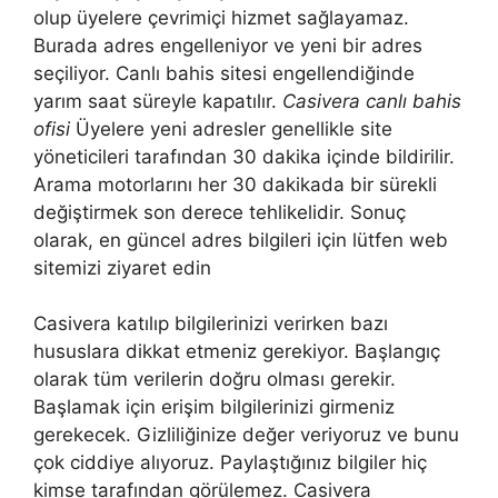
olup üyelere çevrimiçi hizmet sağlayamaz.
Burada adres engelleniyor ve yeni bir adres
seçiliyor. Canlı bahis sitesi engellendiğinde
yarım saat süreyle kapatılır.
Casivera canlı bahis
ofisi
Üyelere yeni adresler genellikle site
yöneticileri tarafından 30 dakika içinde bildirilir.
Arama motorlarını her 30 dakikada bir sürekli
değiştirmek son derece tehlikelidir. Sonuç
olarak, en güncel adres bilgileri için lütfen web
sitemizi ziyaret edin
Casivera katılıp bilgilerinizi verirken bazı
hususlara dikkat etmeniz gerekiyor. Başlangıç
olarak tüm verilerin doğru olması gerekir.
Başlamak için erişim bilgilerinizi girmeniz
gerekecek. Gizliliğinize değer veriyoruz ve bunu
çok ciddiye alıyoruz. Paylaştığınız bilgiler hiç
kimse tarafından görülemez. Casivera