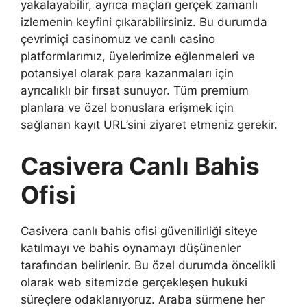
yakalayabilir, ayrıca maçları gerçek zamanlı
izlemenin keyfini çıkarabilirsiniz. Bu durumda
çevrimiçi casinomuz ve canlı casino
platformlarımız, üyelerimize eğlenmeleri ve
potansiyel olarak para kazanmaları için
ayrıcalıklı bir fırsat sunuyor. Tüm premium
planlara ve özel bonuslara erişmek için
sağlanan kayıt URL’sini ziyaret etmeniz gerekir.
Casivera Canlı Bahis
Ofisi
Casivera canlı bahis ofisi güvenilirliği siteye
katılmayı ve bahis oynamayı düşünenler
tarafından belirlenir. Bu özel durumda öncelikli
olarak web sitemizde gerçekleşen hukuki
süreçlere odaklanıyoruz. Araba sürmene her