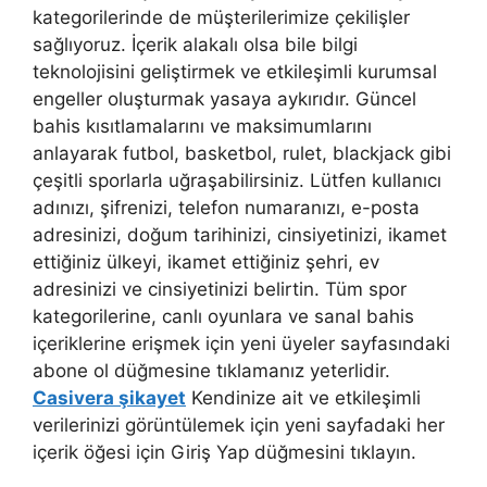
kategorilerinde de müşterilerimize çekilişler
sağlıyoruz. İçerik alakalı olsa bile bilgi
teknolojisini geliştirmek ve etkileşimli kurumsal
engeller oluşturmak yasaya aykırıdır. Güncel
bahis kısıtlamalarını ve maksimumlarını
anlayarak futbol, basketbol, rulet, blackjack gibi
çeşitli sporlarla uğraşabilirsiniz. Lütfen kullanıcı
adınızı, şifrenizi, telefon numaranızı, e-posta
adresinizi, doğum tarihinizi, cinsiyetinizi, ikamet
ettiğiniz ülkeyi, ikamet ettiğiniz şehri, ev
adresinizi ve cinsiyetinizi belirtin. Tüm spor
kategorilerine, canlı oyunlara ve sanal bahis
içeriklerine erişmek için yeni üyeler sayfasındaki
abone ol düğmesine tıklamanız yeterlidir.
Casivera şikayet
Kendinize ait ve etkileşimli
verilerinizi görüntülemek için yeni sayfadaki her
içerik öğesi için Giriş Yap düğmesini tıklayın.