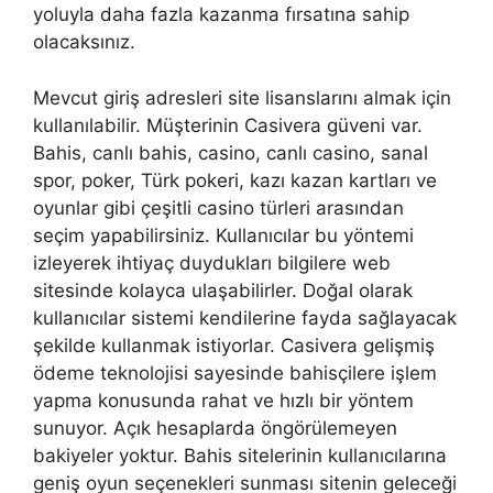
yoluyla daha fazla kazanma fırsatına sahip
olacaksınız.
Mevcut giriş adresleri site lisanslarını almak için
kullanılabilir. Müşterinin Casivera güveni var.
Bahis, canlı bahis, casino, canlı casino, sanal
spor, poker, Türk pokeri, kazı kazan kartları ve
oyunlar gibi çeşitli casino türleri arasından
seçim yapabilirsiniz. Kullanıcılar bu yöntemi
izleyerek ihtiyaç duydukları bilgilere web
sitesinde kolayca ulaşabilirler. Doğal olarak
kullanıcılar sistemi kendilerine fayda sağlayacak
şekilde kullanmak istiyorlar. Casivera gelişmiş
ödeme teknolojisi sayesinde bahisçilere işlem
yapma konusunda rahat ve hızlı bir yöntem
sunuyor. Açık hesaplarda öngörülemeyen
bakiyeler yoktur. Bahis sitelerinin kullanıcılarına
geniş oyun seçenekleri sunması sitenin geleceği