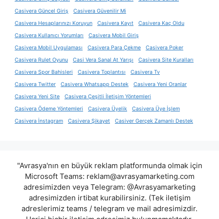
Casivera Güncel Giriş
Casivera Güvenilir Mi
Casivera Hesaplarınızı Koruyun
Casivera Kayıt
Casivera Kaç Oldu
Casivera Kullanıcı Yorumları
Casivera Mobil Giriş
Casivera Mobil Uygulaması
Casivera Para Çekme
Casivera Poker
Casivera Rulet Oyunu
Casi Vera Sanal At Yarışı
Casivera Site Kuralları
Casivera Spor Bahisleri
Casivera Toplantısı
Casivera Tv
Casivera Twitter
Casivera Whatsapp Destek
Casivera Yeni Oranlar
Casivera Yeni Site
Casivera Çeşitli İletişim Yöntemleri
Casivera Ödeme Yöntemleri
Casivera Üyelik
Casivera Üye İşlem
Casivera İnstagram
Casivera Şikayet
Casiver Gerçek Zamanlı Destek
"Avrasya'nın en büyük reklam platformunda olmak için
Microsoft Teams:
reklam@avrasyamarketing.com
adresimizden veya Telegram: @Avrasyamarketing
adresimizden irtibat kurabilirsiniz. (Tek iletişim
adreslerimiz teams / telegram ve mail adresimizdir.