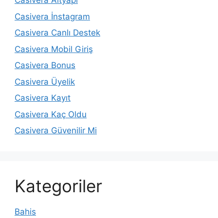
Casivera Altyapı
Casivera İnstagram
Casivera Canlı Destek
Casivera Mobil Giriş
Casivera Bonus
Casivera Üyelik
Casivera Kayıt
Casivera Kaç Oldu
Casivera Güvenilir Mi
Kategoriler
Bahis