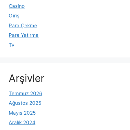
Casino
Giriş
Para Çekme
Para Yatırma
Tv
Arşivler
Temmuz 2026
Ağustos 2025
Mayıs 2025
Aralık 2024