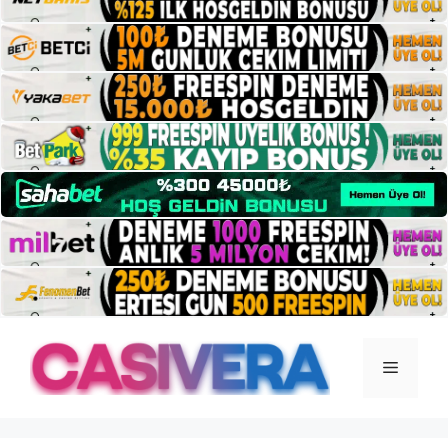
İçeriğe
atla
Menü