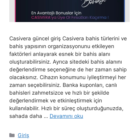
Casivera güncel giriş Casivera bahis türlerini ve
bahis yapısının organizasyonunu etkileyen
faktörleri anlayarak esnek bir bahis alanı
oluşturabilirsiniz. Ayrıca sitedeki bahis alanını
değerlendirme seçeneğine de her zaman sahip
olacaksınız. Cihazın konumunu iyileştirmeyi her
zaman seçebilirsiniz. Banka kuponları, canlı
bahisleri zahmetsizce ve hızlı bir şekilde
değerlendirmek ve etkinleştirmek için
kullanılabilir. Hızlı bir süreç oluşturduğunuzda,
sahada daha …
Devamını oku
Kategoriler
Giriş