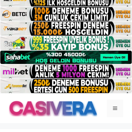
İçeriğe
atla
Menü