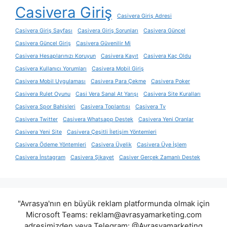
Casivera Giriş
Casivera Giriş Adresi
Casivera Giriş Sayfası
Casivera Giriş Sorunları
Casivera Güncel
Casivera Güncel Giriş
Casivera Güvenilir Mi
Casivera Hesaplarınızı Koruyun
Casivera Kayıt
Casivera Kaç Oldu
Casivera Kullanıcı Yorumları
Casivera Mobil Giriş
Casivera Mobil Uygulaması
Casivera Para Çekme
Casivera Poker
Casivera Rulet Oyunu
Casi Vera Sanal At Yarışı
Casivera Site Kuralları
Casivera Spor Bahisleri
Casivera Toplantısı
Casivera Tv
Casivera Twitter
Casivera Whatsapp Destek
Casivera Yeni Oranlar
Casivera Yeni Site
Casivera Çeşitli İletişim Yöntemleri
Casivera Ödeme Yöntemleri
Casivera Üyelik
Casivera Üye İşlem
Casivera İnstagram
Casivera Şikayet
Casiver Gerçek Zamanlı Destek
"Avrasya'nın en büyük reklam platformunda olmak için
Microsoft Teams:
reklam@avrasyamarketing.com
adresimizden veya Telegram: @Avrasyamarketing