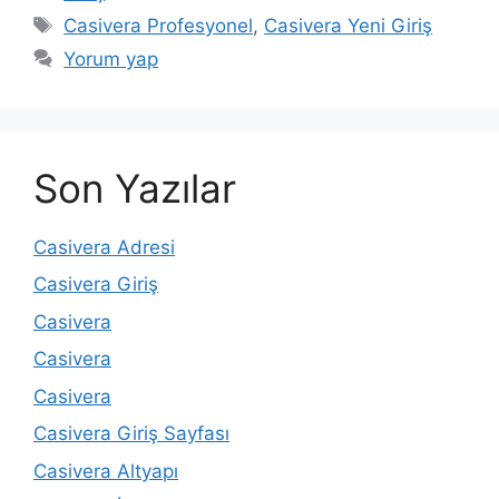
Etiketler
Casivera Profesyonel
,
Casivera Yeni Giriş
Yorum yap
Son Yazılar
Casivera Adresi
Casivera Giriş
Casivera
Casivera
Casivera
Casivera Giriş Sayfası
Casivera Altyapı