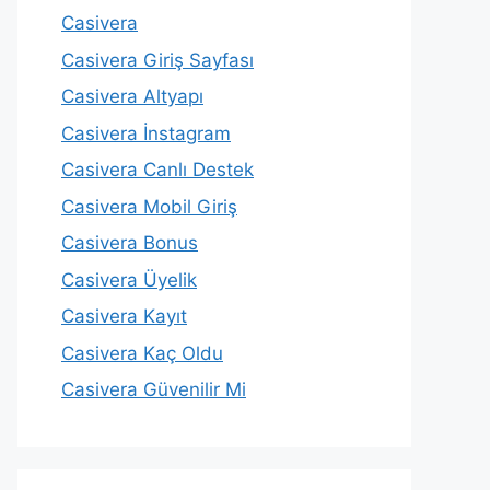
Casivera
Casivera Giriş Sayfası
Casivera Altyapı
Casivera İnstagram
Casivera Canlı Destek
Casivera Mobil Giriş
Casivera Bonus
Casivera Üyelik
Casivera Kayıt
Casivera Kaç Oldu
Casivera Güvenilir Mi