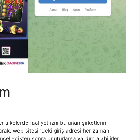
am
lkelerde faaliyet izni bulunan şirketlerin
larak, web sitesindeki giriş adresi her zaman
güncelledikten sonra unuturlarsa yardım alabilirler.